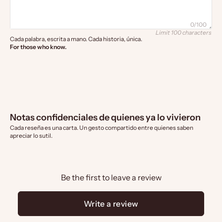
0/100
Limit 100 characters
Cada palabra, escrita a mano. Cada historia, única. 
For those who know.
Notas confidenciales de quienes ya lo vivieron
Cada reseña es una carta. Un gesto compartido entre quienes saben
apreciar lo sutil.
Be the first to leave a review
Write a review