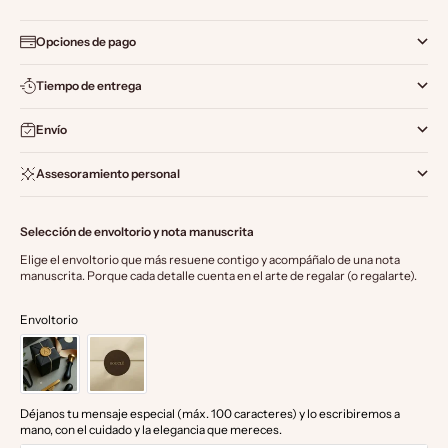
Opciones de pago
Tiempo de entrega
Envío
Assesoramiento personal
Selección de envoltorio y nota manuscrita
Elige el envoltorio que más resuene contigo y acompáñalo de una nota 
manuscrita. Porque cada detalle cuenta en el arte de regalar (o regalarte).
Envoltorio
Déjanos tu mensaje especial (máx. 100 caracteres) y lo escribiremos a
mano, con el cuidado y la elegancia que mereces.