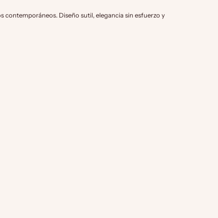
 contemporáneos. Diseño sutil, elegancia sin esfuerzo y
añadir a la cesta